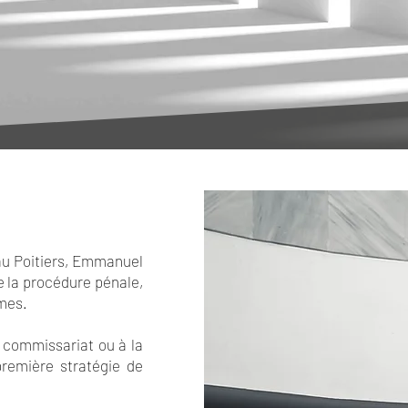
eau Poitiers, Emmanuel
e la procédure pénale,
mes.
commissariat ou à la
première stratégie de