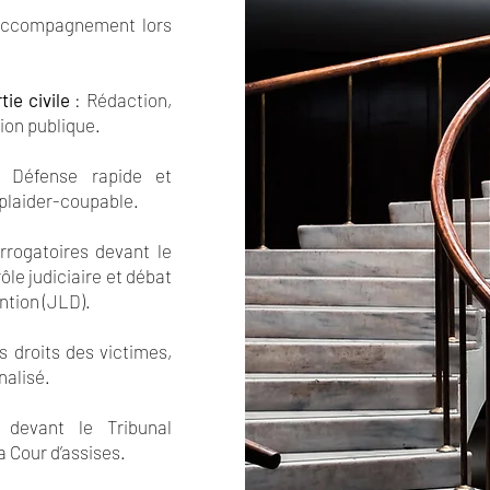
 accompagnement lors
tie civile
: Rédaction,
tion publique.
Défense rapide et
 plaider-coupable.
rrogatoires devant le
ôle judiciaire et débat
ention (JLD).
 droits des victimes,
nalisé.
devant le Tribunal
a Cour d’assises.