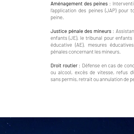
Aménagement des peines
: Intervent
l’application des peines (JAP) pour
peine.
Justice pénale des mineurs
: Assistan
enfants (JE), le tribunal pour enfant
éducative (AE), mesures éducative
pénales concernant les mineurs.
Droit routier
: Défense en cas de cond
ou alcool, excès de vitesse, refus d
sans permis, retrait ou annulation de p