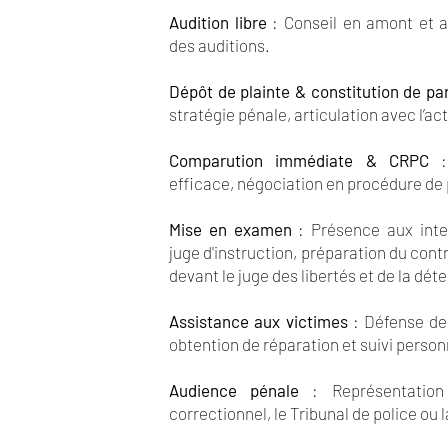
Audition libre
: Conseil en amont et
des auditions.
Dépôt de plainte & constitution de par
stratégie pénale, articulation avec l’ac
Comparution immédiate & CRPC
: 
efficace, négociation en procédure de
Mise en examen
: Présence aux inte
juge d'instruction, préparation du contr
devant le juge des libertés et de la dét
Assistance aux victimes
: Défense des
obtention de réparation et suivi person
Audience pénale
: Représentation 
correctionnel, le Tribunal de police ou l