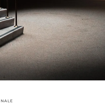
ÉNALE