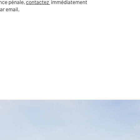
nce pénale,
contactez
immédiatement
ar email.