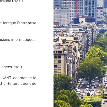
 fraude fiscale
 lorsque l’entreprise
usions informatiques,
lences (etc.)
et KANT coordonne le
tion (interdictions de