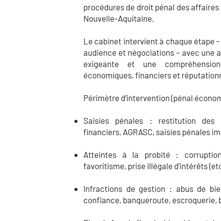
procédures de droit pénal des affaires à
Nouvelle-Aquitaine.
L
e cabinet intervient à chaque étape –
audience et négociations – avec une 
exigeante et une compréhensio
économiques, financiers et réputation
Périmètre d’intervention (pénal économ
Saisies pénales : restitution des 
financiers, AGRASC, saisies pénales imm
Atteintes à la probité : corruption,
favoritisme, prise illégale d’intérêts (et
Infractions de gestion : abus de bi
confiance, banqueroute, escroquerie,