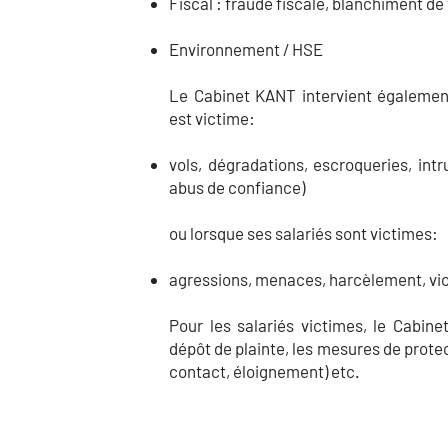
Fiscal : fraude fiscale, blanchiment de
Environnement / HSE
Le Cabinet KANT intervient également
est victime:
vols, dégradations, escroqueries, intr
abus de confiance)
ou lorsque ses salariés sont victimes:
agressions, menaces, harcèlement, vio
Pour les salariés victimes, le Cabin
dépôt de plainte, les mesures de protec
contact, éloignement) etc.