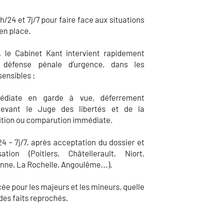
/24 et 7j/7 pour faire face aux situations
 en place.
, le Cabinet Kant intervient rapidement
 défense pénale d’urgence, dans les
sensibles :
médiate en garde à vue, déferrement
devant le Juge des libertés et de la
sition ou comparution immédiate.
24 – 7j/7, après acceptation du dossier et
ation (Poitiers, Châtellerault, Niort,
nne, La Rochelle, Angoulême...).
ée pour les majeurs et les mineurs, quelle
 des faits reprochés.