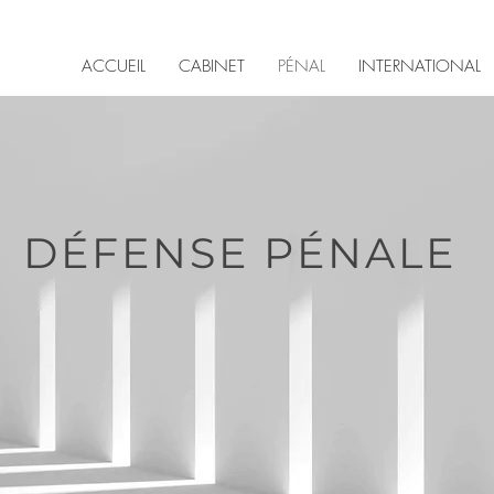
ACCUEIL
CABINET
PÉNAL
INTERNATIONAL
DÉFENSE PÉNALE