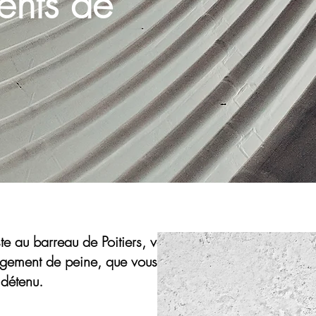
nts de
 au barreau de Poitiers, vous
agement de peine, que vous
 détenu.