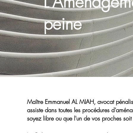
L'Aménageme
peine
Maître Emmanuel AL MIAH, avocat pénaliste
assiste dans toutes les procédures d’amén
soyez libre ou que l'un de vos proches soit