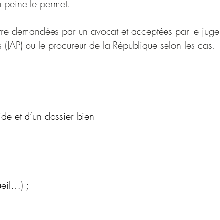
a peine le permet.
tre demandées par un avocat et acceptées par le juge
s (JAP) ou le procureur de la République selon les cas.
ide et d’un dossier bien
ueil…) ;