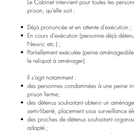
Le Cabinet intervient pour toutes les pers
prison, qu’elle soit :
Déjà prononcée et en attente d’exécution ;
En cours d’exécution (personne déjà déten
Neuvic etc.) ;
Partiellement exécutée (peine aménageable
le reliquat à aménager).
Il s’agit notamment :
des personnes condamnées à une peine inf
prison ferme;
des détenus souhaitant obtenir un aménagem
semi-liberté, placement sous surveillance él
des proches de détenus souhaitant organi
adapté ;