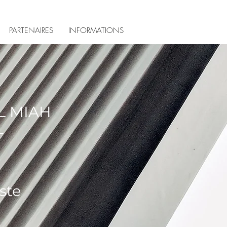
PARTENAIRES
INFORMATIONS
L MIAH
T
ste