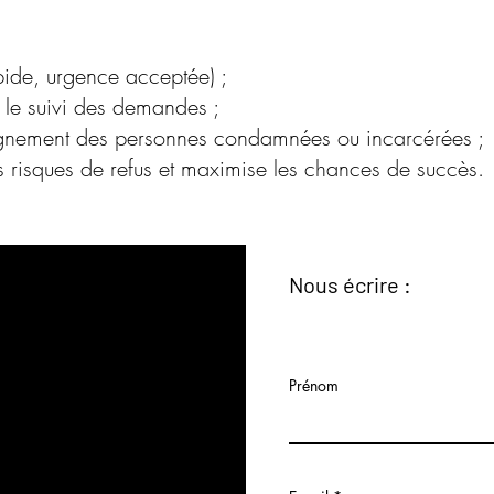
pide, urgence acceptée) ;
 le suivi des demandes ;
nement des personnes condamnées ou incarcérées ;
s risques de refus et maximise les chances de succès.
Nous écrire :
Prénom