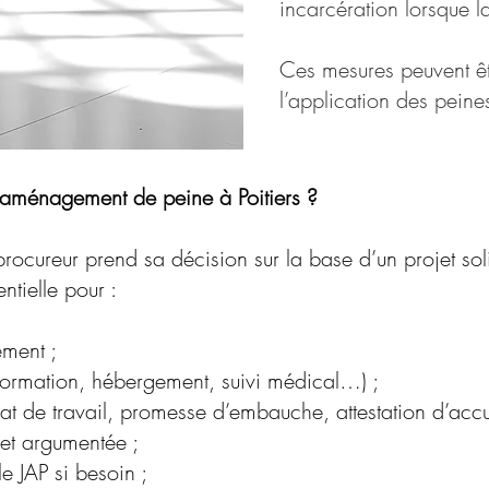
incarcération lorsque l
Ces mesures peuvent ê
l’application des peine
 aménagement de peine à Poitiers ?
procureur prend sa décision sur la base d’un projet sol
ntielle pour :
ement ;
formation, hébergement, suivi médical…) ;
trat de travail, promesse d’embauche, attestation d’acc
et argumentée ;
e JAP si besoin ;