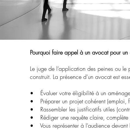
Pourquoi faire appel à un avocat pour un
Le juge de l’application des peines ou le 
construit. La présence d’un avocat est esse
• Évaluer votre éligibilité à un aménag
• Préparer un projet cohérent (emploi, 
• Rassembler les justificatifs utiles (con
• Rédiger une requête claire, complète 
• Vous représenter à l’audience devant l