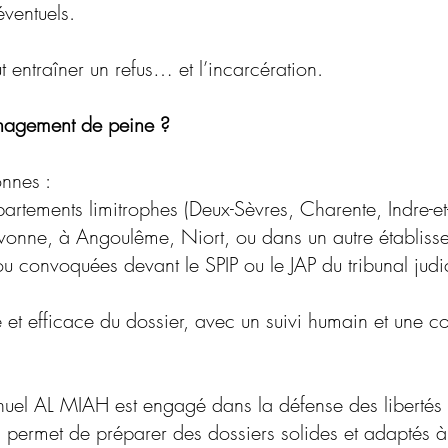
ventuels.
 entraîner un refus… et l’incarcération.
énagement de peine ?
onnes :
rtements limitrophes (Deux-Sèvres, Charente, Indre-et
onne, à Angoulême, Niort, ou dans un autre établissem
 convoquées devant le SPIP ou le JAP du tribunal judici
 et efficace du dossier, avec un suivi humain et une c
uel AL MIAH est engagé dans la défense des libertés in
 lui permet de préparer des dossiers solides et adaptés 