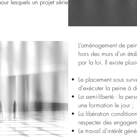
ur lesquels un projet sérieux
L’aménagement de peine
hors des murs d’un éta
par la loi. Il existe pl
Le placement sous surve
d’exécuter la peine à d
La semi-liberté : la per
une formation le jour ;
La libération conditionn
respecter des engagem
Le travail d’intérêt gén