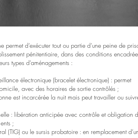
 permet d’exécuter tout ou partie d’une peine de pris
blissement pénitentiaire, dans des conditions encadrée
usieurs types d’aménagements :
illance électronique (bracelet électronique) : permet
omicile, avec des horaires de sortie contrôlés ;
sonne est incarcérée la nuit mais peut travailler ou suivr
elle : libération anticipée avec contrôle et obligation 
ents ;
éral (TIG) ou le sursis probatoire : en remplacement d’u