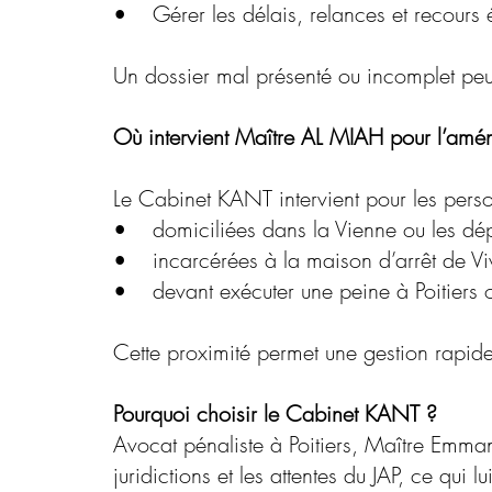
• Gérer les délais, relances et recours é
Un dossier mal présenté ou incomplet peut
Où intervient Maître AL MIAH pour l’am
Le Cabinet KANT intervient pour les pers
• domiciliées dans la Vienne ou les dépa
• incarcérées à la maison d’arrêt de Viv
• devant exécuter une peine à Poitiers ou
Cette proximité permet une gestion rapide
Pourquoi choisir le Cabinet KANT ?
Avocat pénaliste à Poitiers, Maître Emman
juridictions et les attentes du JAP, ce qui