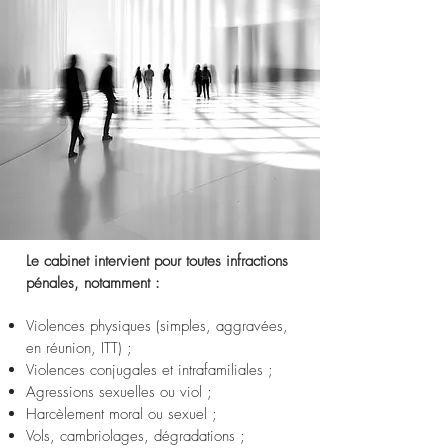
Le cabinet intervient pour toutes infractions
pénales, notamment :
Violences physiques (simples, aggravées,
en réunion, ITT) ;
Violences conjugales et intrafamiliales ;
Agressions sexuelles ou viol ;
Harcèlement moral ou sexuel ;
Vols, cambriolages, dégradations ;